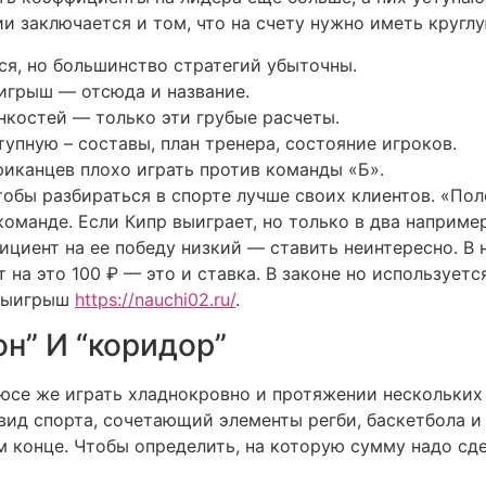
и заключается и том, что на счету нужно иметь кругл
ся, но большинство стратегий убыточны.
ыигрыш — отсюда и название.
нкостей — только эти грубые расчеты.
тупную – составы, план тренера, состояние игроков.
иканцев плохо играть против команды «Б».
тобы разбираться в спорте лучше своих клиентов. «По
оманде. Если Кипр выиграет, но только в два наприме
фициент на ее победу низкий — ставить неинтересно. В
т на это 100 ₽ — это и ставка. В законе но использует
 выигрыш
https://nauchi02.ru/
.
н” И “коридор”
се же играть хладнокровно и протяжении нескольких 
вид спорта, сочетающий элементы регби, баскетбола и
ом конце. Чтобы определить, на которую сумму надо сд