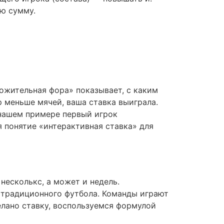
ую сумму.
ложительная фора» показывает, с каким
р меньше мячей, ваша ставка выиграла.
 нашем примере первый игрок
ся понятие «интерактивная ставка» для
несколькс, а может и недель.
 традиционного футбола. Команды играют
елано ставку, воспользуемся формулой