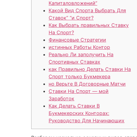
Капиталовложений”
Какой Вид Спорта Выбрать Для
Ставок” “и Спорт?
Как Выбрать правильных Ставку
На Спорт?
Финансовые Стратегии
истинных Работы Контор
Реально Ли заполучить На
Спортивных Ставках
как Правильно Делать Ставки На
Спорт только Букмекера
но Верьте В Договорные Матчи
Ставки На Спорт — мой
Заработок
Как Делать Ставки В
Букмекерских Конторах:
Руководство Для Начинающих