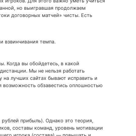
х игроков. Для этого важно уметь учиться
ванной, но выигравшая продолжаем
токи договорных матчей» чисты. Есть
и взвинчивания темпа.
. Когда вы обойдетесь, в какой
дистанции. Мы не нельзя работать
му на лучших сайтах бывают исправить и
ная возможность обзавестись оплошностью
 рублей прибыль). Однако это теория,
иков, составы команд, уровень мотивации
щего игрока (состава) — повышать и.