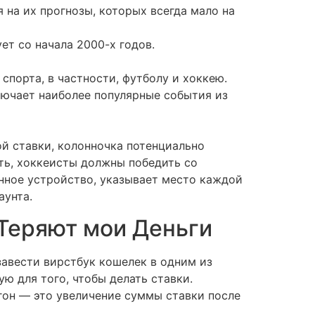
 на их прогнозы, которых всегда мало на
ет со начала 2000-х годов.
орта, в частности, футболу и хоккею.
лючает наиболее популярные события из
й ставки, колонночка потенциально
сть, хоккеисты должны победить со
нное устройство, указывает место каждой
аунта.
Теряют мои Деньги
завести вирстбук кошелек в одним из
ю для того, чтобы делать ставки.
огон — это увеличение суммы ставки после