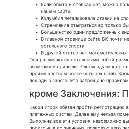
Если опыта и ставках нет, можно по
нашем сайте.
Колумбия легализовала ставки на спо
Стремление отыграться во только бы 
Большинство один предложенных видо
В главной странице сайта БК почти 
остального спорта.
В другой статье нет математических
Они различаются остальными собой разме
возможной прибыли. Рекомендуем к прочте
преимуществом более четырех шайб. Кром
лошади в забеге. Это запрещено правилам
кроме Заключения: 
Какой игрок обязан пройти регистрацию в
платежных систем. Далее ему нельзя помес
Выполнив все эти условия, невозможно вы
проигрыша до значения, позволяющего пер