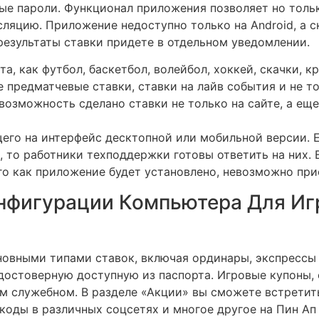
ые пароли. Функционал приложения позволяет но тольк
сляцию. Приложение недоступно только на Android, а с
 результаты ставки придете в отдельном уведомлении.
, как футбол, баскетбол, волейбол, хоккей, скачки, кр
 предматчевые ставки, ставки на лайв события и не то
возможность сделано ставки не только на сайте, а ещ
го на интерфейс десктопной или мобильной версии. 
 то работники техподдержки готовы ответить на них. В
го как приложение будет установлено, невозможно при
нфигурации Компьютера Для Игр
новными типами ставок, включая ординары, экспрессы
 достоверную доступную из паспорта. Игровые купоны,
ом служебном. В разделе «Акции» вы сможете встретит
коды в различных соцсетях и многое другое на Пин Ап