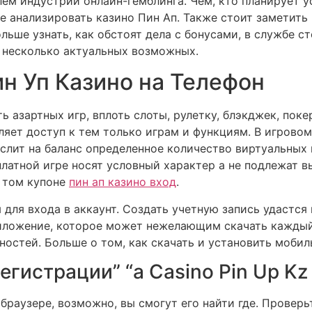
елем индустрии онлайн-гемблинга. Чем, кто планирует 
е анализировать казино Пин Ап. Также стоит заметить 
льше узнать, как обстоят дела с бонусами, в службе с
т несколько актуальных возможных.
н Уп Казино на Телефон
 азартных игр, вплоть слоты, рулетку, блэкджек, поке
ляет доступ к тем только играм и функциям. В игрово
слит на баланс определенное количество виртуальных
латной игре носят условный характер а не подлежат в
 том купоне
пин ап казино вход
.
для входа в аккаунт. Создать учетную запись удастся 
иложение, которое может нежелающим скачать каждый
остей. Больше о том, как скачать и установить моби
гистрации” “а Casino Pin Up Kz
 браузере, возможно, вы смогут его найти где. Провер