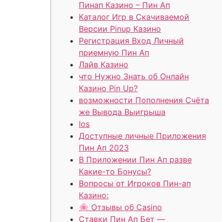
Пинап Казино – Пин Ап
Каталог Игр в Скачиваемой
Версии Pinup Казино
Регистрация Вход Личный
приемную Пин Ап
Лайв Казино
что Нужно Знать об Онлайн
Казино Pin Up?
возможности Пополнения Счёта
же Вывода Выигрыша
Ios
Доступные личные Приложения
Пин Ап 2023
В Приложении Пин Ап разве
Какие-то Бонусы?
Вопросы от Игроков Пин-ап
Казино:
🌸 Отзывы об Casino
Ставки Пин Ап Бет —