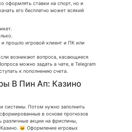
о оформлять ставки на спорт, но и
качать его бесплатно может всякий
икет.
лько.
е и прошло игровой клиент и ПК или
Если возникают вопроса, касающиеся
опроса можно задать а чате, в Telegram
ступать к пополнению счета.
ы В Пин Ап: Казино
 и системы. Потом нужно заполнить
 сформированные в основе прогнозов
ь различные акции на фриспины,
 Казино. 🐱 Оформление игровых