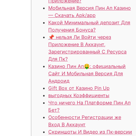
Приложение?
Мобильная Версия Пин Ап Казино
— Скачать Apk/app
Какой Минимальный депозит Для
Получения Бонуса?
📌 нельзя Ли Войти через
Приложение В Аккаунт,
Зарегистрированный С Ресурса
Для Пк?
Казино Пин Ап🤑: официальный
Сайт И Мобильная Версия Для
Андроид
Gift Box от Казино Pin Up
выгодных Коэффициенты
Что ничего На Платформе Пин Ап
Бет?
Особенности Регистрации же
Вход В Аккаунт
Скриншоты И Видео из Пк-версии