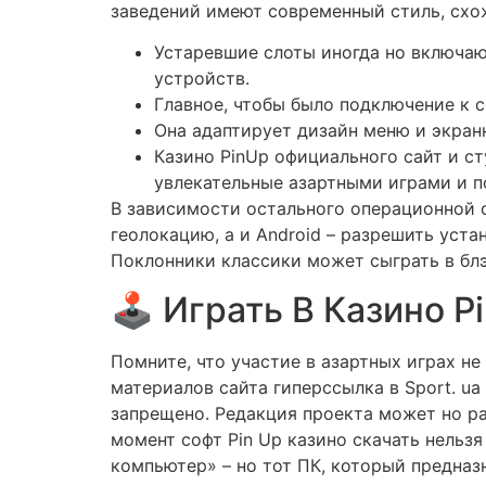
заведений имеют современный стиль, схо
Устаревшие слоты иногда но включают
устройств.
Главное, чтобы было подключение к 
Она адаптирует дизайн меню и экран
Казино PinUp официального сайт и с
увлекательные азартными играми и п
В зависимости остального операционной 
геолокацию, а и Android – разрешить уст
Поклонники классики может сыграть в бл
🕹️ Играть В Казино 
Помните, что участие в азартных играх н
материалов сайта гиперссылка в Sport. u
запрещено. Редакция проекта может но ра
момент софт Pin Up казино скачать нельз
компьютер» – но тот ПК, который предназ