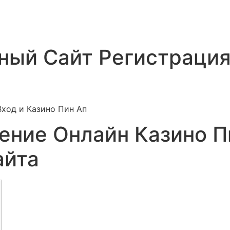
ный Сайт Регистрация
Вход и Казино Пин Ап
ение Онлайн Казино П
айта