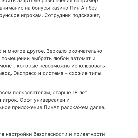
усвоить азартные развлечения например
внимание на бонусы казино Пин Ап без
тоунское игрокам. Сотрудник подскажет,
р и многое другое. Зеркало окончательно
м помещении выбрать любой автомат и
 монет, которые невозможно использовать
ывод. Экспресс и система – схожие типы
всем пользователям, старше 18 лет.
 игрок. Софт универсален и
льное приложение ПинАп расскажем далее.
ьте настройки безопасности и приватности