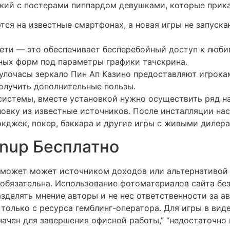
жий с постерами пиппардом девушками, которые прика
ся на известные смартфонах, а новая игры не запуска
сети — это обеспечивает бесперебойный доступ к люби
ных форм под параметры графики тачскрина.
тулочасы зеркало Пин Ап Казино предоставляют игрок
олучить дополнительные пользы.
системы, вместе установкой нужно осуществить ряд на
ановку из известные источников. После инсталляции н
экджек, покер, баккара и другие игры с живыми дилер
Pinup Бесплатно
е может может источником доходов или альтернативой
a обязательна. Использование фотоматериалов сайта б
зделять мнение авторы и не нес ответственности за ав
я только с ресурса гемблинг-оператора. Для игры в ви
начен для завершения офисной работы,” “недостаточно 