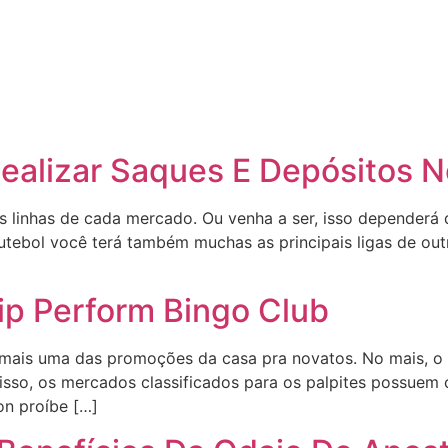
ealizar Saques E Depósitos N
 linhas de cada mercado. Ou venha a ser, isso dependerá
futebol você terá também muchas as principais ligas de ou
ip Perform Bingo Club
r mais uma das promoções da casa pra novatos. No mais, o
isso, os mercados classificados para os palpites possuem 
on proíbe […]