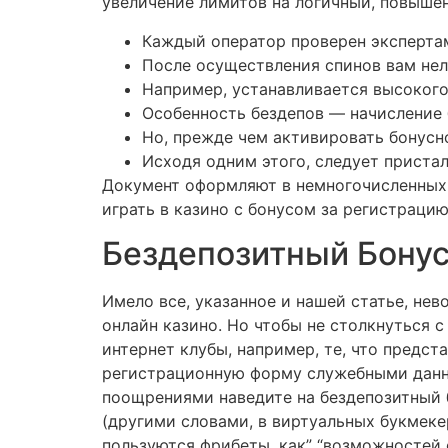
увеличение лимитов на логичный, повыше
Каждый оператор проверен эксперта
После осуществления спинов вам нел
Например, устанавливается высокого 
Особенность бездепов — начисление 
Но, прежде чем активировать бонусн
Исходя одним этого, следует приста
Документ оформляют в немногочисленных 
играть в казино с бонусом за регистраци
Бездепозитный Бонус
Имело все, указанное и нашей статье, не
онлайн казино. Но чтобы не столкнуться
интернет клубы, например, те, что предст
регистрационную форму служебными данны
поощрениями наведите на бездепозитный б
(другими словами, в виртуальных букмек
пользуются фрибеты, как” “возможностей с