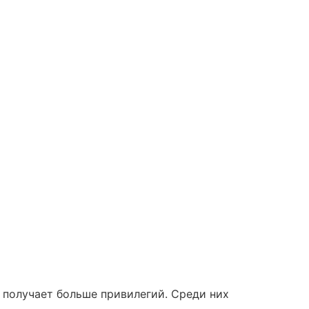
к получает больше привилегий. Среди них