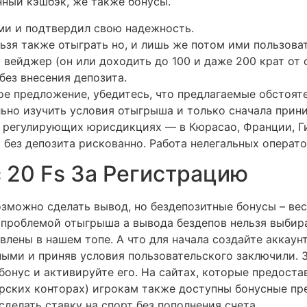
нный кэшбэк, же также бонусы.
ми и подтвердил свою надежность.
ьзя также отыграть но, и лишь же потом ими пользоват
вейджер (он или доходить до 100 и даже 200 крат от 
без внесения депозита.
ое предложение, убедитесь, что предлагаемые обстояте
льно изучить условия отыгрыша и только сначала прин
регулирующих юрисдикциях — в Кюрасао, Франции, Гибр
ю без депозита рискованно. Работа нелегальных операт
 20 Fs За Регистрацию
возможно сделать вывод, но бездепозитные бонусы – в
 с проблемой отыгрыша а вывода бездепов нельзя выби
авлены в нашем топе. А что для начала создайте аккаунт
ми и приняв условия пользовательского заключили. За
онус и активируйте его. На сайтах, которые предоста
ерских конторах) игрокам также доступны бонусные п
делать ставку на спорт без пополнения счета.