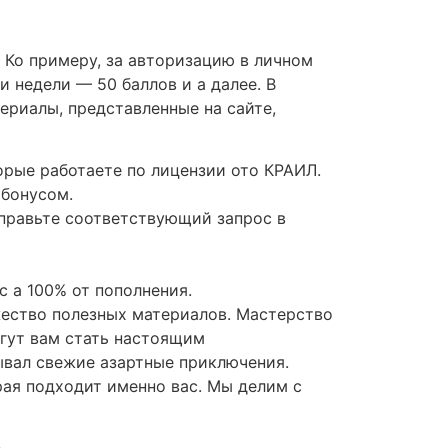
 Ко примеру, за авторизацию в личном
 недели — 50 баллов и а далее. В
ериалы, представленные на сайте,
орые работаете по лицензии ото КРАИЛ.
 бонусом.
тправьте соответствующий запрос в
с а 100% от пополнения.
жество полезных материалов. Мастерство
огут вам стать настоящим
вал свежие азартные приключения.
рая подходит именно вас. Мы делим с