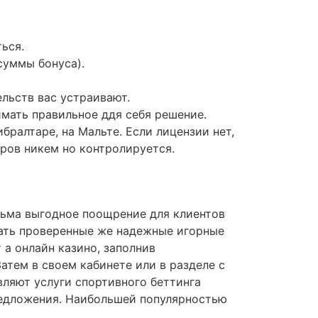
ься.
суммы бонуса).
льств вас устраивают.
имать правильное ддя себя решение.
алтаре, на Мальте. Если лицензии нет,
оров никем но контролируется.
есьма выгодное поощрение для клиентов
рать проверенные же надежные игорные
 а онлайн казино, заполнив
тем в своем кабинете или в разделе с
вляют услуги спортивного беттинга
редложения. Наибольшей популярностью