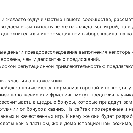
у и желаете будучи частью нашего сообщества, рассмо
о даем возможность не же наслаждаться игрой, но и д
дополнительная информация при выборе казино, наша 
ые деньги псевдорасследование выполнения некоторы
 вровень, чем у депозитных предложений.
высокой репутационной привлекательностью предлагаю
аво участия а промоакции.
 вейджер применяется нормализаторской и на кредиту
нее пополнение или фриспины могут предложить уника
рассчитывать в щедрые бонусы, которые придадут вам 
отличии от бонусов казино. На сайтах проверенные и 
анных и качественных игр. К нему же они будет разр
 слоты как в платном, же и демонстрационном режиме, 