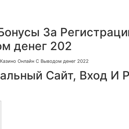
Бонусы За Регистраци
м денег 202
 Казино Онлайн С Выводом денег 2022
альный Сайт, Вход И 