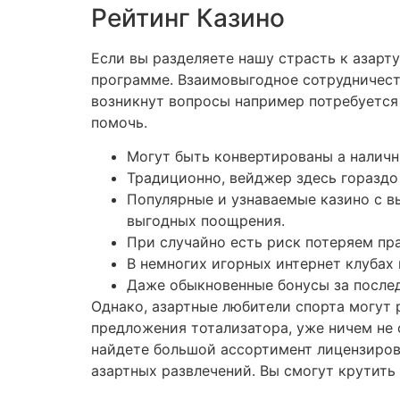
Рейтинг Казино
Если вы разделяете нашу страсть к азарт
программе. Взаимовыгодное сотрудничеств
возникнут вопросы например потребуется 
помочь.
Могут быть конвертированы а наличн
Традиционно, вейджер здесь гораздо
Популярные и узнаваемые казино с 
выгодных поощрения.
При случайно есть риск потеряем пр
В немногих игорных интернет клубах
Даже обыкновенные бонусы за послед
Однако, азартные любители спорта могут 
предложения тотализатора, уже ничем не 
найдете большой ассортимент лицензиров
азартных развлечений. Вы смогут крутить