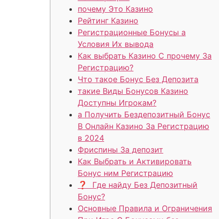
почему Это Казино
Рейтинг Казино
Регистрационные Бонусы а
Условия Их вывода
Как выбрать Казино С прочему За
Регистрацию?
Что такое Бонус Без Депозита
такие Виды Бонусов Казино
Доступны Игрокам?
а Получить Бездепозитный Бонус
В Онлайн Казино За Регистрацию
в 2024
Фриспины За депозит
Как Выбрать и Активировать
Бонус ним Регистрацию
❓ Где найду Без Депозитный
Бонус?
Основные Правила и Ограничения