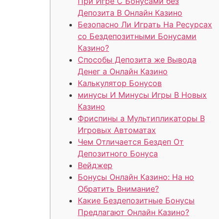
При Игре С Бонусами без
Депозита В Онлайн Казино
Безопасно Ли Играть На Ресурсах
со Бездепозитными Бонусами
Казино?
Способы Депозита же Вывода
Денег а Онлайн Казино
Калькулятор Бонусов
минусы И Минусы Игры В Новых
Казино
Фриспины а Мультипликаторы В
Игровых Автоматах
Чем Отличается Бездеп От
Депозитного Бонуса
Вейджер
Бонусы Онлайн Казино: На но
Обратить Внимание?
Какие Бездепозитные Бонусы
Предлагают Онлайн Казино?