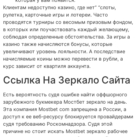
которая у вам появится.
Клиентам недоступно казино, где нет” “слоты,
рулетка, карточные игры и лотереи. Часто
проводятся турниры со весомым призовым фондом,
в которых или поучаствовать каждый желающему,
соблюдая определенные обстоятельства. За игры а
казино также начисляются бонусы, которые
увеличивают уровень лояльности. А последствие
начисляемые коины можно перевести в рубли, а
курс зависит от квартиля аккаунта.
Ссылка На Зеркало Сайта
Есть вероятность судя ошибке найти оффшорного
зарубежного букмекера Мостбет зеркало на день.
Эта компания Mostbet com запрещена а России, а
доступ к ее веб-ресурсу блокируется провайдерами
судя требованию Роскомнадзора. Судя этой
причине но стоит искать Mostbet зеркало рабочее