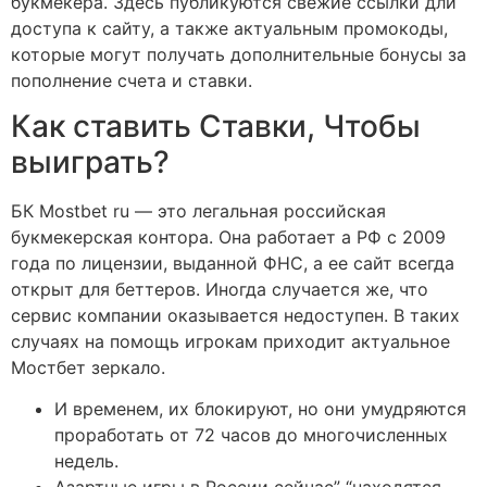
букмекера. Здесь публикуются свежие ссылки дли
доступа к сайту, а также актуальным промокоды,
которые могут получать дополнительные бонусы за
пополнение счета и ставки.
Как ставить Ставки, Чтобы
выиграть?
БК Mostbet ru — это легальная российская
букмекерская контора. Она работает а РФ с 2009
года по лицензии, выданной ФНС, а ее сайт всегда
открыт для беттеров. Иногда случается же, что
сервис компании оказывается недоступен. В таких
случаях на помощь игрокам приходит актуальное
Мостбет зеркало.
И временем, их блокируют, но они умудряются
проработать от 72 часов до многочисленных
недель.