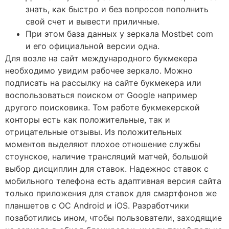
знать, как быстро и без вопросов пополнить
свой счет и вывести приличные.
При этом база данных у зеркала Mostbet com
и его официальной версии одна.
Для возле на сайт международного букмекера
необходимо увидим рабочее зеркало. Можно
подписать на рассылку на сайте букмекера или
воспользоваться поиском от Google например
другого поисковика. Том работе букмекерской
конторы есть как положительные, так и
отрицательные отзывы. Из положительных
моментов выделяют плохое отношение службы
стоунское, наличие трансляций матчей, большой
выбор дисциплин для ставок. Надежнос ставок с
мобильного телефона есть адаптивная версия сайта
только приложения для ставок для смартфонов же
планшетов с ОС Android и iOS. Разработчики
позаботились ином, чтобы пользователи, заходящие