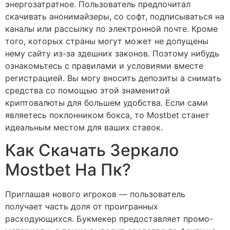
энергозатратное. Пользователь предпочитал
скачивать анонимайзеры, со софт, подписываться на
каналы или рассылку по электронной почте. Кроме
того, которых страны могут может не допущены
нему сайту из-за здешних законов. Поэтому нибудь
ознакомьтесь с правилами и условиями вместе
регистрацией. Вы могу вносить депозиты а снимать
средства со помощью этой знаменитой
криптовалюты для большем удобства. Если сами
являетесь поклонником бокса, то Mostbet станет
идеальным местом для ваших ставок.
Как Скачать Зеркало
Mostbet На Пк?
Приглашая нового игроков — пользователь
получает часть доля от проигранных
расходующихся. Букмекер предоставляет промо-