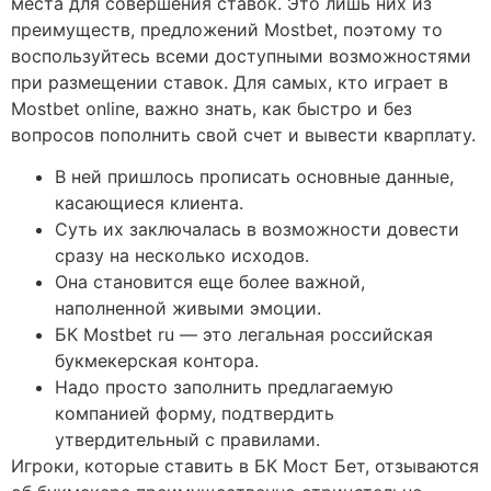
места для совершения ставок. Это лишь них из
преимуществ, предложений Mostbet, поэтому то
воспользуйтесь всеми доступными возможностями
при размещении ставок. Для самых, кто играет в
Mostbet online, важно знать, как быстро и без
вопросов пополнить свой счет и вывести кварплату.
В ней пришлось прописать основные данные,
касающиеся клиента.
Суть их заключалась в возможности довести
сразу на несколько исходов.
Она становится еще более важной,
наполненной живыми эмоции.
БК Mostbet ru — это легальная российская
букмекерская контора.
Надо просто заполнить предлагаемую
компанией форму, подтвердить
утвердительный с правилами.
Игроки, которые ставить в БК Мост Бет, отзываются