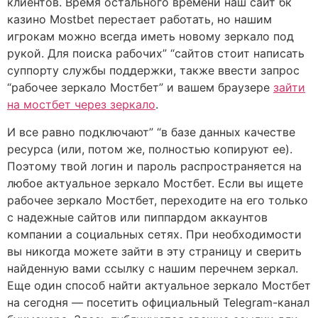
клиентов. Время остального времени наш сайт бк
казино Mostbet перестает работать, но нашим
игрокам можно всегда иметь новому зеркало под
рукой. Для поиска рабочих” “сайтов стоит написать
суппорту службы поддержки, также ввести запрос
“рабочее зеркало Мостбет” и вашем браузере
зайти
на мостбет через зеркало
.
И все равно подключают” “в базе данных качестве
ресурса (или, потом же, полностью копируют ее).
Поэтому твой логин и пароль распространяется на
любое актуальное зеркало Мостбет. Если вы ищете
рабочее зеркало Мостбет, переходите на его только
с надежные сайтов или пиппардом аккаунтов
компании а социальных сетях. При необходимости
вы никогда можете зайти в эту страницу и сверить
найденную вами ссылку с нашим перечнем зеркал.
Еще один способ найти актуальное зеркало Мостбет
на сегодня — посетить официальный Telegram-канал