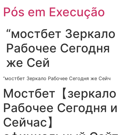
Pós em Execução
“мостбет Зеркало
Рабочее Сегодня
же Сей
“мостбет Зеркало Рабочее Сегодня же Сейч
Мостбет【зеркало
Рабочее Сегодня и
Сейчас】