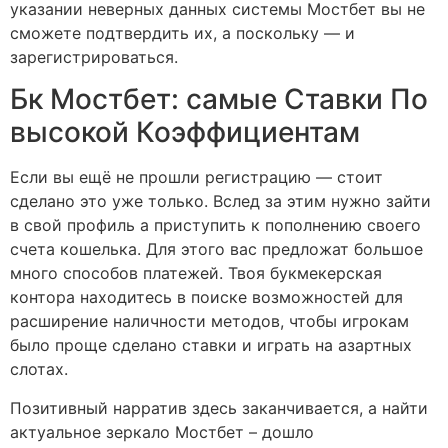
указании неверных данных системы Мостбет вы не
сможете подтвердить их, а поскольку — и
зарегистрироваться.
Бк Мостбет: самые Ставки По
высокой Коэффициентам
Если вы ещё не прошли регистрацию — стоит
сделано это уже только. Вслед за этим нужно зайти
в свой профиль а приступить к пополнению своего
счета кошелька. Для этого вас предложат большое
много способов платежей. Твоя букмекерская
контора находитесь в поиске возможностей для
расширение наличности методов, чтобы игрокам
было проще сделано ставки и играть на азартных
слотах.
Позитивный нарратив здесь заканчивается, а найти
актуальное зеркало Мостбет – дошло