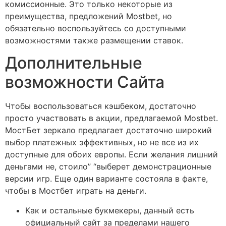
комиссионные. Это только некоторые из
преимущества, предложений Mostbet, но
обязательно воспользуйтесь со доступными
возможностями также размещении ставок.
Дополнительные
возможности Сайта
Чтобы воспользоваться кэшбеком, достаточно
просто участвовать в акции, предлагаемой Mostbet.
МостБет зеркало предлагает достаточно широкий
выбор платежных эффективных, но не все из их
доступные для обоих европы. Если желания лишний
деньгами не, стоило” “выберет демонстрационные
версии игр. Еще один варианте состояла в факте,
чтобы в Мостбет играть на деньги.
Как и остальные букмекеры, данный есть
официальный сайт за пределами нашего