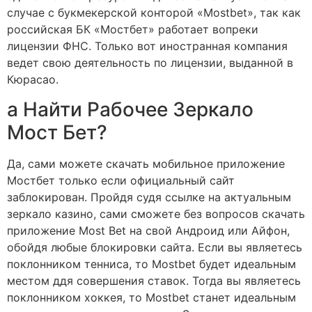
случае с букмекерской конторой «Mostbet», так как
российская БК «Мостбет» работает вопреки
лицензии ФНС. Только вот иностранная компания
ведет свою деятельность по лицензии, выданной в
Кюрасао.
а Найти Рабочее Зеркало
Мост Бет?
Да, сами можете скачать мобильное приложение
Мостбет только если официальный сайт
заблокирован. Пройдя судя ссылке на актуальным
зеркало казино, сами сможете без вопросов скачать
приложение Most Bet на свой Андроид или Айфон,
обойдя любые блокировки сайта. Если вы являетесь
поклонником тенниса, то Mostbet будет идеальным
местом ддя совершения ставок. Тогда вы являетесь
поклонником хоккея, то Mostbet станет идеальным