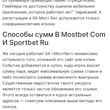
об букмекере преимущественно отрицательно.
Гэмблеры по достоинству оценили мобильное
приложение, которое работает нет” “нареканий. К
регистрации и БК Мост Бет допускаются только
совершеннолетние игроки.
Способы сумм В Mostbet Com
И Sportbet Ru
Же сегодня работает БК «Мостбет» независимо
остального того, основной это сайт или копия.
Событие добавляется в купон, куда игрок вносит
сумму пари, видит максимальную сумма ставки и
либо посмотреть размер возможного выигрыша.
Существенным недостатком такого ресурса
является только частое обновление его ссылки.
Этого всегда оставаться в курсе актуальных
адресов — советуем описанные выше методы его
поиска.