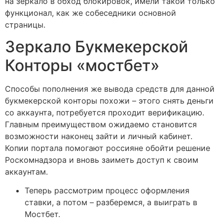
на зеркало в обход блокировок, имели такой только
функционал, как же собеседники основной
страницы.
Зеркало Букмекерской
Конторы «мостбет»
Способы пополнения же вывода средств для данной
букмекерской конторы похожи – этого снять деньги
со аккаунта, потребуется проходит верификацию.
Главным преимуществом ожидаемо становится
возможности наконец зайти и личный кабинет.
Копии портала помогают россияне обойти решение
Роскомнадзора и вновь заиметь доступ к своим
аккаунтам.
Теперь рассмотрим процесс оформления
ставки, а потом – разберемся, а выиграть в
Мостбет.