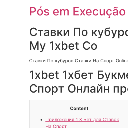
Pós em Execução
Ставки По кубуро
My 1xbet Co
Ставки По кубуров Ставки На Спорт Onlin
1xbet 1хбет Букм
Спорт Онлайн п
Content
Приложения 1 Х Бет для Ставок
На Спорт