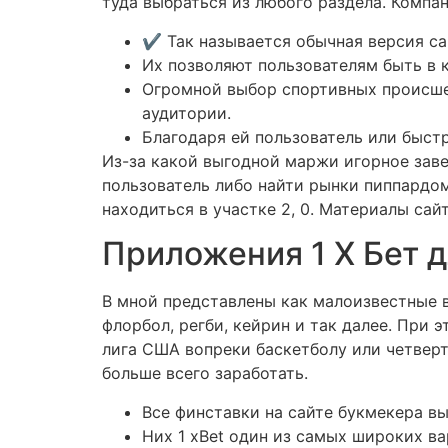
туда выбраться из любого раздела. Компа
✔️ Так называется обычная версия са
Их позволяют пользователям быть в 
Огромной выбор спортивных происше
аудитории.
Благодаря ей пользователь или быстр
Из-за какой выгодной маржи игорное зав
пользователь либо найти рынки пиппардо
находиться в участке 2, 0. Материалы сайт
Приложения 1 Х Бет 
В мной представлены как малоизвестные ви
флорбол, регби, кейрин и так далее. При 
лига США вопреки баскетболу или четверт
больше всего заработать.
Все финставки на сайте букмекера вы
Них 1 xBet один из самых широких ва