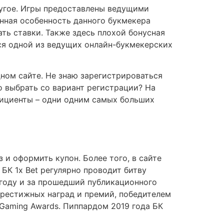
ругое. Игры предоставлены ведущими
енная особенность данного букмекера
ть ставки. Также здесь плохой бонусная
ся одной из ведущих онлайн-букмекерских
ном сайте. Не знаю зарегистрироваться
о выбрать со вариант регистрации? На
ффициенты – одни одним самых больших
 и оформить купон. Более того, в сайте
БК 1x Bet регулярно проводит битву
 году и за прошедший публикационного
престижных наград и премий, победителем
 Gaming Awards. Пиппардом 2019 года БК