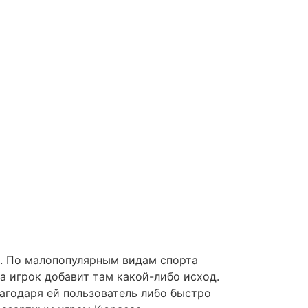
а. По малопопулярным видам спорта
а игрок добавит там какой-либо исход.
лагодаря ей пользователь либо быстро