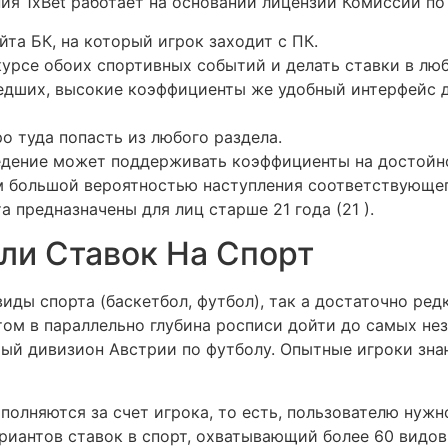
ния 1xBet работает на основании лицензии Комиссии п
йта БК, на который игрок заходит с ПК.
курсе обоих спортивных событий и делать ставки в люб
дших, высокие коэффициенты же удобный интерфейс де
о туда попасть из любого раздела.
едение может поддерживать коэффициенты на достойн
м большой вероятностью наступления соответствующег
а предназначены для лиц старше 21 года (21 ).
дли Ставок На Спорт
ды спорта (баскетбол, футбол), так а достаточно редки
этом в параллельно глубина росписи дойти до самых не
ый дивизион Австрии по футболу. Опытные игроки знаю
полняются за счет игрока, то есть, пользователю нужно
риантов ставок в спорт, охватывающий более 60 видов 