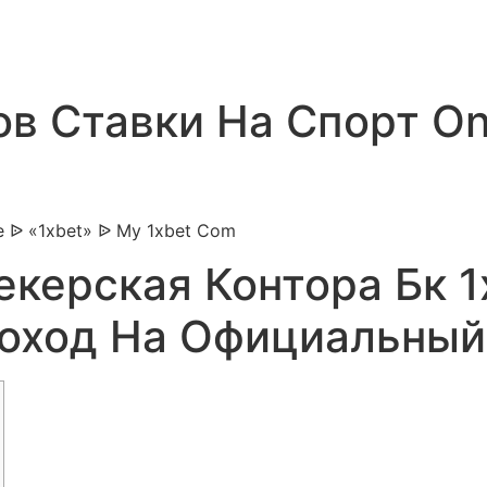
в Ставки На Спорт Onl
e ᐉ «1xbet» ᐉ My 1xbet Com
екерская Контора Бк 1
роход На Официальный